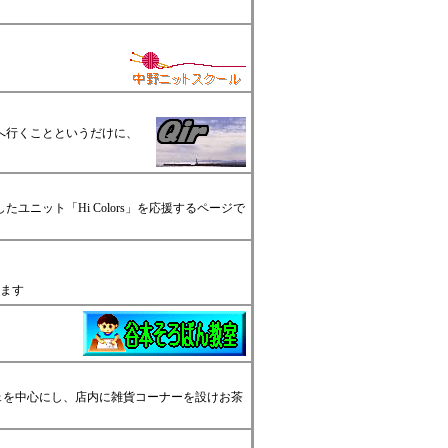
へ行くことというだけに、
たユニット「Hi Colors」を応援するページで
います
フェを中心にし、店内に雑貨コーナーを設けお茶