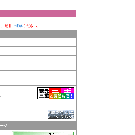
す。是非
ご連絡
ください。
ト
ージ