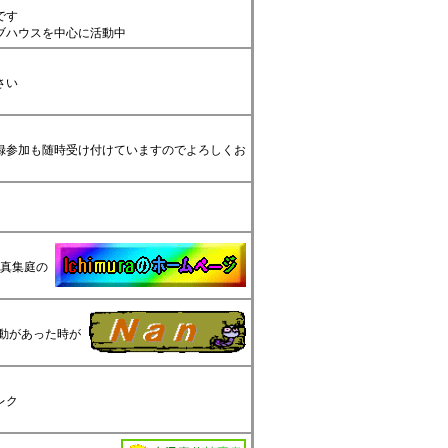
です
ブハウスを中心に活動中
さい
録参加も随時受け付けていますのでよろしくお
写真集庭の
動があった時が
レク