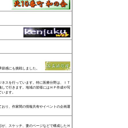
。
季節感にも挑戦しました。
ジネスを行っています。特に医療分野は、ＩＴ
施して行きます。地域の皆様にはＨＰ作成や写
ています。
めており、作家間の情報共有やイベントの企画運
彩が、スケッチ、妻のページなどで構成したＨ